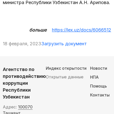
министра Республики Узбекистан А.Н. Арипова.
больше
https://lex.uz/docs/6066512
18 февраля, 2023
Загрузить документ
Индекс открытости
Новости
Агентство по
противодействию
Открытые данные
НПА
коррупции
Помощь
Республики
Контакты
Узбекистан
Адрес:
100070
Ташкент,